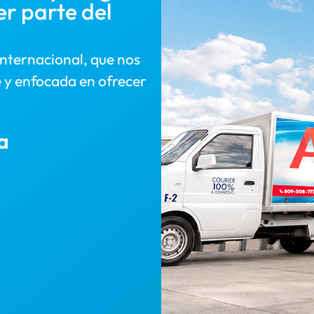
er parte del
internacional, que nos
 y enfocada en ofrecer
a