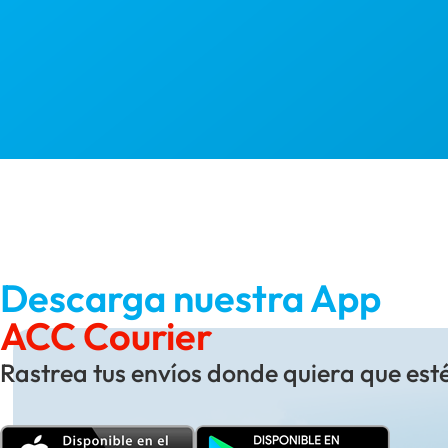
Descarga nuestra App
ACC Courier
Rastrea tus envíos donde quiera que est