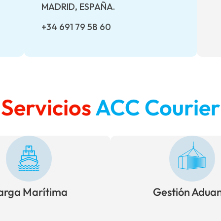
MADRID, ESPAÑA.
+34 691 79 58 60
Servicios
ACC Courier
arga Marítima
Gestión Aduan