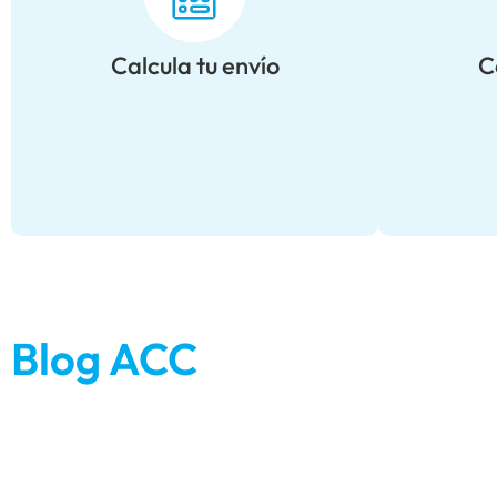
Calcula tu envío
C
Blog ACC