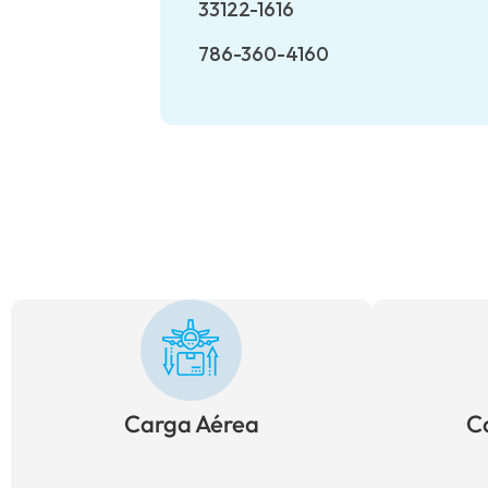
33122-1616
786-360-4160
Carga Aérea
C