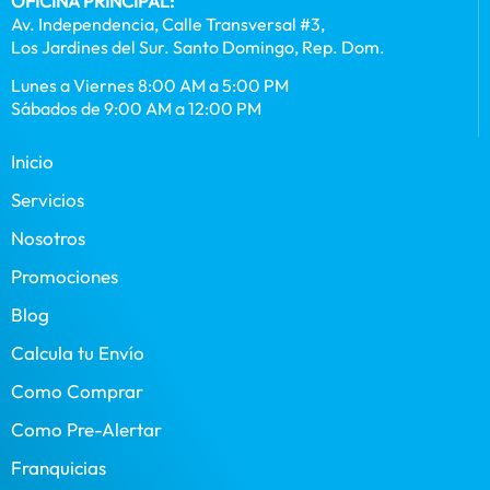
OFICINA PRINCIPAL:
Av. Independencia, Calle Transversal #3,
Los Jardines del Sur. Santo Domingo, Rep. Dom.
Lunes a Viernes 8:00 AM a 5:00 PM
Sábados de 9:00 AM a 12:00 PM
Inicio
Servicios
Nosotros
Promociones
Blog
Calcula tu Envío
Como Comprar
Como Pre-Alertar
Franquicias