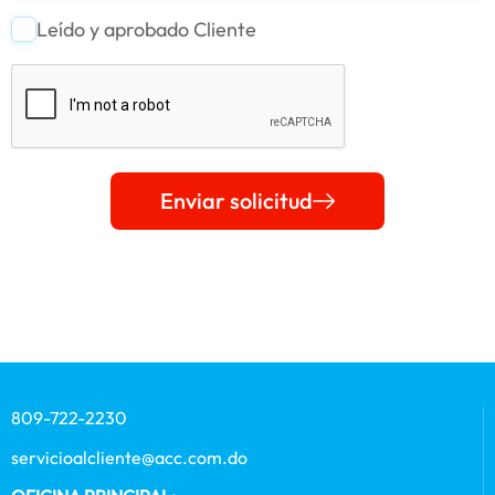
Leído y aprobado Cliente
Enviar solicitud
809-722-2230
servicioalcliente@acc.com.do