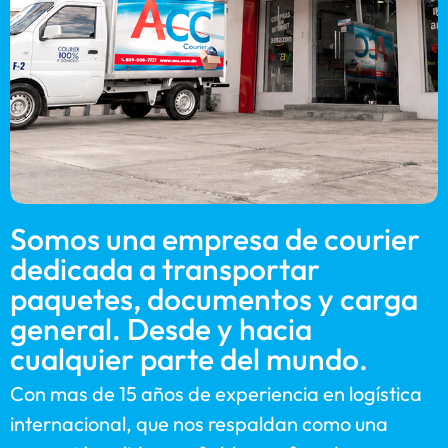
Somos una empresa de courier
dedicada a transportar
paquetes, documentos y carga
general. Desde y hacia
cualquier parte del mundo.
Con mas de 15 años de experiencia en logística
internacional, que nos respaldan como una