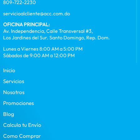
809-722-2230
servicioalcliente@acc.com.do
OFICINA PRINCIPAL:
Av. Independencia, Calle Transversal #3,
Los Jardines del Sur. Santo Domingo, Rep. Dom.
Lunes a Viernes 8:00 AM a 5:00 PM
Sábados de 9:00 AM a 12:00 PM
Inicio
Servicios
Nosotros
Promociones
Blog
Calcula tu Envío
Como Comprar