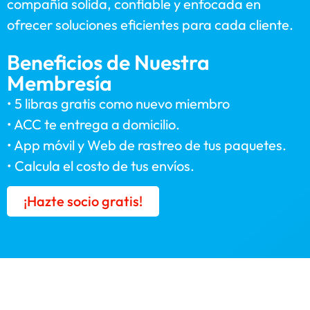
compañía solida, confiable y enfocada en
ofrecer soluciones eficientes para cada cliente.
Beneficios de Nuestra
Membresía
• 5 libras gratis como nuevo miembro
• ACC te entrega a domicilio.
• App móvil y Web de rastreo de tus paquetes.
• Calcula el costo de tus envíos.
¡Hazte socio gratis!