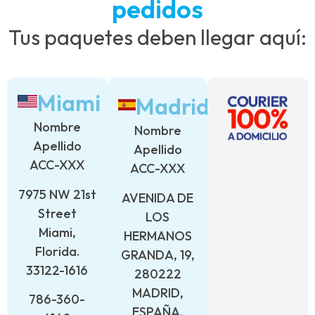
pedidos
Tus paquetes deben llegar aquí:
Miami
Madrid
Nombre
Nombre
Apellido
Apellido
ACC-XXX
ACC-XXX
7975 NW 21st
AVENIDA DE
Street
LOS
Miami,
HERMANOS
Florida.
GRANDA, 19,
33122-1616
280222
MADRID,
786-360-
ESPAÑA.