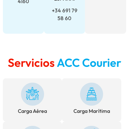
4160
+34 691 79
58 60
Servicios
ACC Courier
Carga Aérea
Carga Marítima