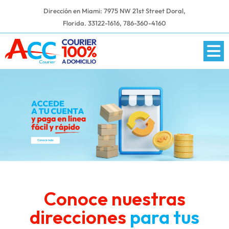
Dirección en Miami: 7975 NW 21st Street Doral,
Florida. 33122-1616,
786-360-4160
Conoce nuestras
direcciones
para tus