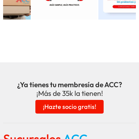
¿Ya tienes tu membresía de ACC?
¡Más de 35k la tienen!
¡Hazte socio gratis!
Sucursales
ACC